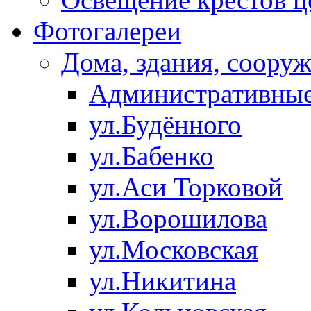
Фотогалереи
Дома, здания, соору
Административные
ул.Будённого
ул.Бабенко
ул.Аси Торковой
ул.Ворошилова
ул.Московская
ул.Никитина