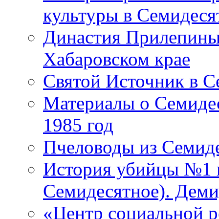
культуры в Семидес
Династия Прилепины
Хабаровском крае
Святой Источник в 
Материалы о Семидес
1985 год
Пчеловоды из Семид
История убийцы №1 в
Семидесятное). Деми
«Центр социальной 