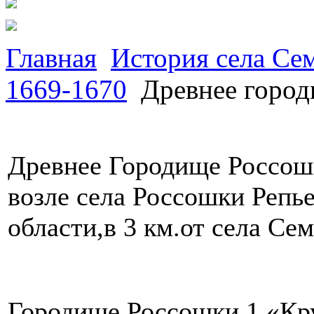
Главная
История села Се
1669-1670
Древнее город
Древнее Городище Россош
возле села Россошки Репь
области,в 3 км.от села Се
Городище Россошки 1 «Кру