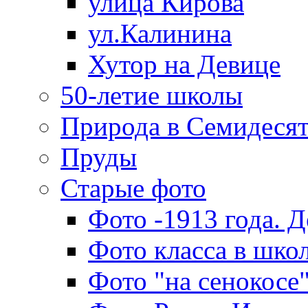
улица Кирова
ул.Калинина
Хутор на Девице
50-летие школы
Природа в Семидеся
Пруды
Старые фото
Фото -1913 года. 
Фото класса в школ
Фото "на сенокосе