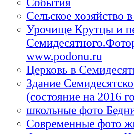
События
Сельское хозяйство 
Урочище Крутцы и пе
Семидесятного.Фотор
www.podonu.ru
Церковь в Семидеся
Здание Семидесятско
(состояние на 2016 г
школьные фото Бедни
Современные фото жи