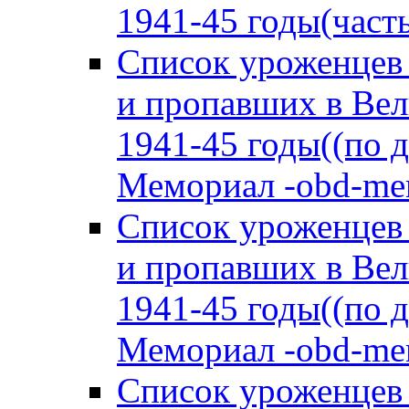
1941-45 годы(часть
Список уроженцев
и пропавших в Вел
1941-45 годы((по 
Мемориал -obd-memo
Список уроженцев
и пропавших в Вел
1941-45 годы((по 
Мемориал -obd-memo
Список уроженцев