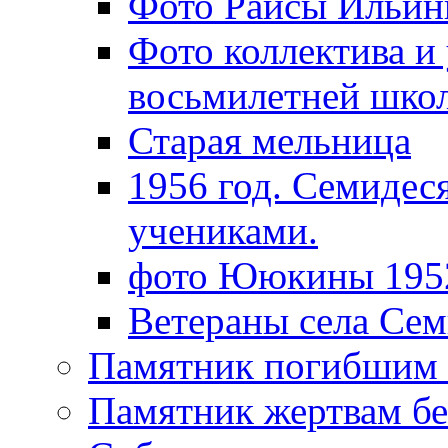
Фото Раисы Ильин
Фото коллектива и
восьмилетней школ
Старая мельница
1956 год. Семидес
учениками.
фото Ююкины 1952
Ветераны села Сем
Памятник погибшим 
Памятник жертвам бе