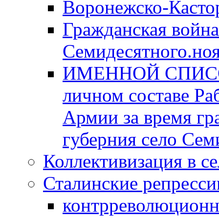
Воронежско-Кастор
Гражданская война
Семидесятного.ноя
ИМЕННОЙ СПИСОК 
личном составе Ра
Армии за время гр
губерния село Сем
Коллективизация в се
Сталинские репрессии
контрреволюционн