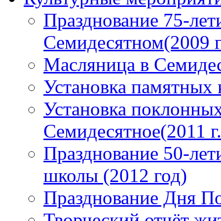
Празднование 75-лети
Семидесятном(2009 г
Масляница в Семидес
Установка памятных 
Установка поклонных
Семидесятное(2011 г.
Празднование 50-лет
школы (2012 год)
Празднование Дня По
Творческий отчёт жи