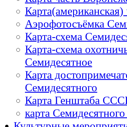
Карта(американская)
Аэрофотосъёмка Семи
Карта-схема Семидес
Карта-схема охотничь
Семидесятное
Карта достопримечат
Семидесятного
Карта Генштаба СССР
карта Семидесятного 
Культурные мероприят