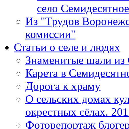
село Семидесятное
Из "Трудов Воронежс
комиссии"
Статьи о селе и людях
Знаменитые шали из
Карета в Семидесятн
Дорога к храму
О сельских домах ку
окрестных сёлах. 201
Фоторепортаж блогер