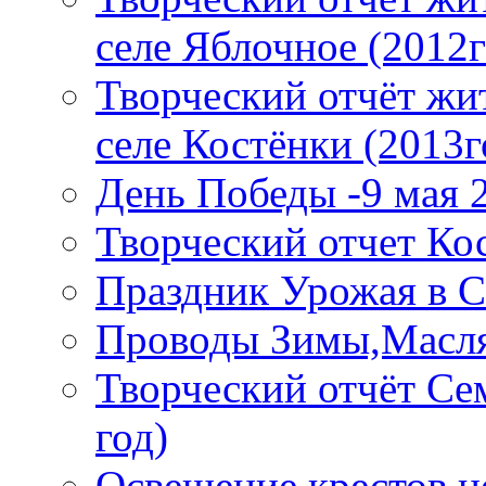
селе Яблочное (2012г
Творческий отчёт жи
селе Костёнки (2013г
День Победы -9 мая 
Творческий отчет Ко
Праздник Урожая в С
Проводы Зимы,Масля
Творческий отчёт Се
год)
Освещение крестов ц