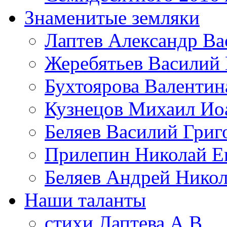
Знаменитые земляки
Лаптев Александр Ва
Жеребятьев Василий
Бухтоярова Валенти
Кузнецов Михаил Ио
Беляев Василий Григ
Прилепин Николай Е
Беляев Андрей Никол
Наши таланты
стихи Лаптева А.В.