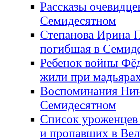
Рассказы очевидцев
Семидесятном
Степанова Ирина П
погибшая в Семид
Ребенок войны Фёд
жили при мадьярах
Воспоминания Нины
Семидесятном
Список уроженцев
и пропавших в Вел