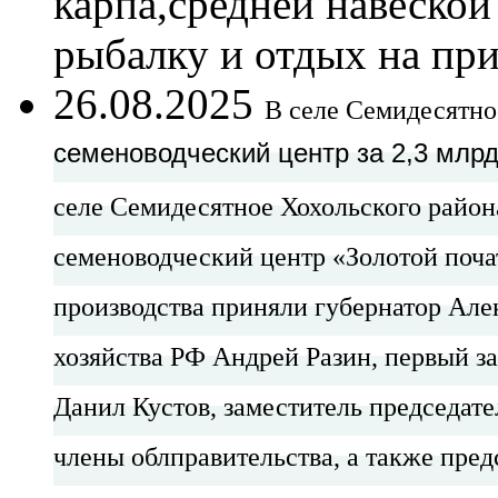
карпа,средней навеской
рыбалку и отдых на при
26.08.2025
В селе Семидесятн
семеноводческий центр за 2,3 млрд
селе Семидесятное Хохольского райо
семеноводческий центр «Золотой поча
производства приняли губернатор Алек
хозяйства РФ Андрей Разин, первый за
Данил Кустов, заместитель председате
члены облправительства, а также пред