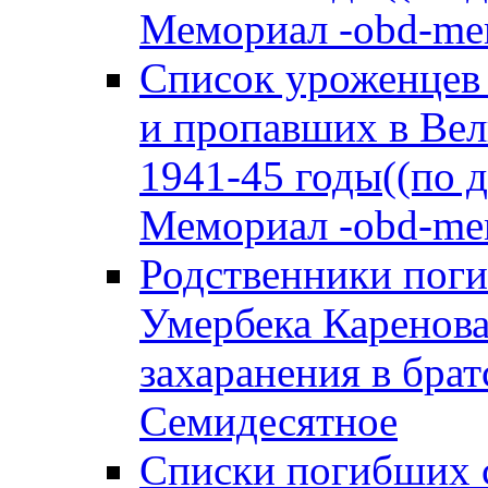
Мемориал -obd-memo
Список уроженцев
и пропавших в Вел
1941-45 годы((по 
Мемориал -obd-memo
Родственники пог
Умербека Каренова
захаранения в брат
Семидесятное
Списки погибших с