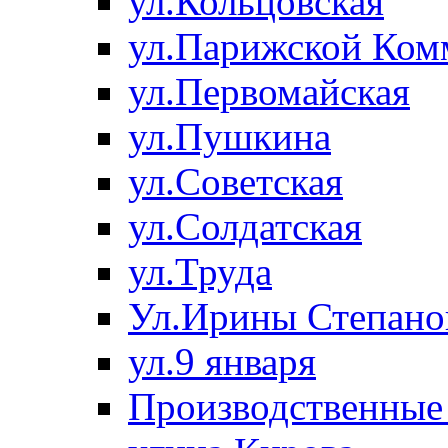
ул.Кольцовская
ул.Парижской Ко
ул.Первомайская
ул.Пушкина
ул.Советская
ул.Солдатская
ул.Труда
Ул.Ирины Степано
ул.9 января
Производственные