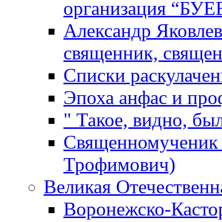
организация “БУЕ
Александр Яковлев
священник, свяще
Списки раскулачен
Эпоха анфас и про
" Такое, видно, б
Священномученик 
Трофимович)
Великая Отечественна
Воронежско-Кастор