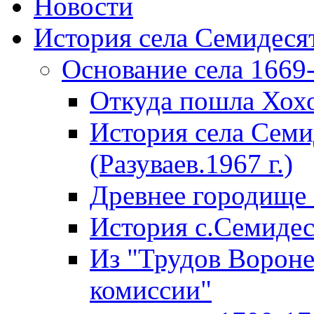
Новости
История села Семидеся
Основание села 1669
Откуда пошла Хохо
История села Семи
(Разуваев.1967 г.)
Древнее городище
История с.Семидеся
Из "Трудов Ворон
комиссии"