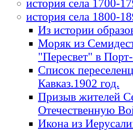
история села 1700-17
история села 1800-18
Из истории образо
Моряк из Семидес
"Пересвет" в Порт-
Список переселенц
Кавказ.1902 год.
Призыв жителей С
Отечественную Вой
Икона из Иерусали